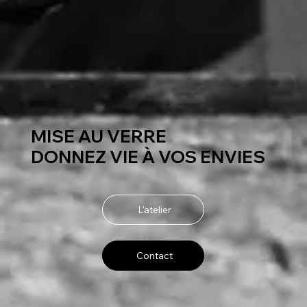
MISE AU VERRE
DONNEZ VIE À VOS ENVIES
L'atelier
Contact